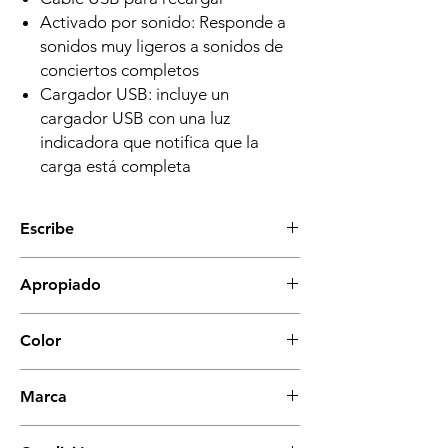
Activado por sonido
: Responde a
sonidos muy ligeros a sonidos de
conciertos completos
Cargador USB: incluye un
cargador USB con una luz
indicadora que notifica que la
carga está completa
Escribe
Correa LED
Apropiado
Unisex - Adulto
Color
Negro/Blanco/Marrón
Marca
LED de CC