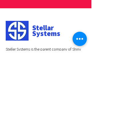
Stellar
Systems
Steller Systems is the parent company of Shiny
Pet. Our company specializes in developing
high-quality LED products that solve everyday
problems to make your life easier.
BRANDS WE HAVE WORKED WITH: