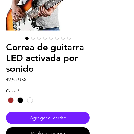
Correa de guitarra
LED activada por
sonido
Precio
49,95 US$
Color
*
Agregar al carrito
Realizar compra