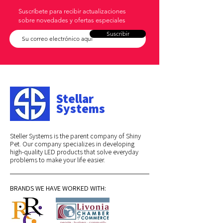
Suscríbete para recibir actualizaciones
sobre novedades y ofertas especiales
Suscribir
Stellar
Systems
Steller Systems is the parent company of Shiny
Pet. Our company specializes in developing
high-quality LED products that solve everyday
problems to make your life easier.
BRANDS WE HAVE WORKED WITH: